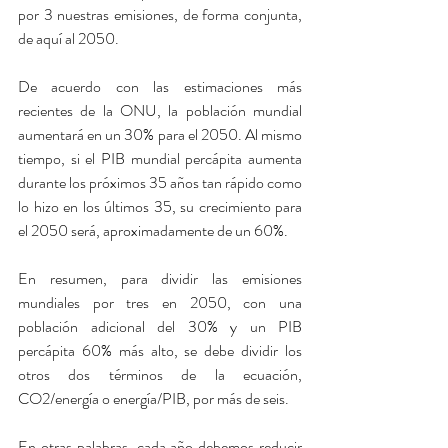
por 3 nuestras emisiones, de forma conjunta, 
de aquí al 2050.
De acuerdo con las estimaciones más 
recientes de la ONU, la población mundial 
aumentará en un 30% para el 2050. Al mismo 
tiempo, si el PIB mundial percápita aumenta 
durante los próximos 35 años tan rápido como 
lo hizo en los últimos 35, su crecimiento para 
el 2050 será, aproximadamente de un 60%.
En resumen, para dividir las emisiones 
mundiales por tres en 2050, con una 
población adicional del 30% y un PIB 
percápita 60% más alto, se debe dividir los 
otros dos términos de la ecuación, 
CO2/energía o energía/PIB, por más de seis.
En otras palabras, cada año debemos reducir 