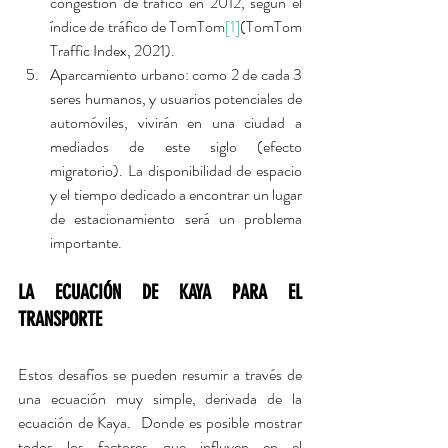
congestión de tráfico en 2012, según el 
índice de tráfico de TomTom
[1]
(TomTom 
Traffic Index, 2021).  
Aparcamiento urbano: como 2 de cada 3 
seres humanos, y usuarios potenciales de 
automóviles, vivirán en una ciudad a 
mediados de este siglo (efecto 
migratorio). La disponibilidad de espacio 
y el tiempo dedicado a encontrar un lugar 
de estacionamiento será un problema 
importante.
LA ECUACIÓN DE KAYA PARA EL 
TRANSPORTE
Estos desafíos se pueden resumir a través de 
una ecuación muy simple, derivada de la 
ecuación de Kaya.  Donde es posible mostrar 
todos los factores que influyen en el 