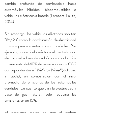
cambio profundo de combustible hacia 
automóviles híbridos, biocombustibles o 
vehículos eléctricos a batería (Lambert-Lallite, 
2014).
Sin embargo, los vehículos eléctricos son tan 
"
limpios
" como la combinación de electricidad 
utilizada para alimentar a los automóviles. Por 
ejemplo, un vehículo eléctrico alimentado con 
electricidad a base de carbón nos conducirá a 
un aumento del 40% de las emisiones de CO2 
correspondientes a “
Well-to-Wheel
”(del pozo 
a rueda), en comparación con el nivel 
promedio de emisiones de los automóviles 
vendidos. En cuanto que para la electricidad a 
base de gas natural, solo reduciría las 
emisiones en un 15%.
El problema radica en que el carbón 