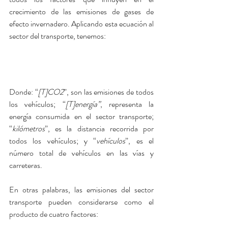
crecimiento de las emisiones de gases de 
efecto invernadero. Aplicando esta ecuación al 
sector del transporte, tenemos:
Donde: “
[T]CO2
”, son las emisiones de todos 
los vehículos; “
[T]energía”
, representa la 
energía consumida en el sector transporte; 
“
kilómetros
”, es la distancia recorrida por 
todos los vehículos; y “
vehículos
”, es el 
número total de vehículos en las vías y 
carreteras.
En otras palabras, las emisiones del sector 
transporte pueden considerarse como el 
producto de cuatro factores: