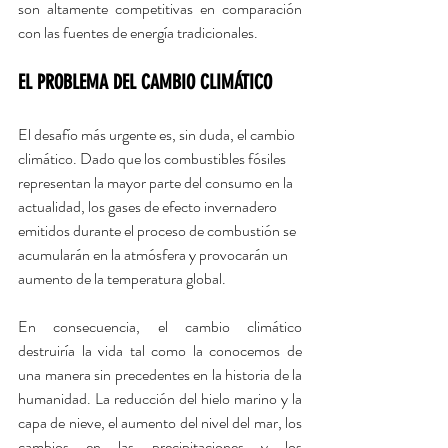
son altamente competitivas en comparación 
con las fuentes de energía tradicionales.
EL PROBLEMA DEL CAMBIO CLIMÁTICO
El desafío más urgente es, sin duda, el cambio 
climático. Dado que los combustibles fósiles 
representan la mayor parte del consumo en la 
actualidad, los gases de efecto invernadero 
emitidos durante el proceso de combustión se 
acumularán en la atmósfera y provocarán un 
aumento de la temperatura global.
En consecuencia, el cambio climático 
destruiría la vida tal como la conocemos de 
una manera sin precedentes en la historia de la 
humanidad. La reducción del hielo marino y la 
capa de nieve, el aumento del nivel del mar, los 
cambios en las precipitaciones y los 