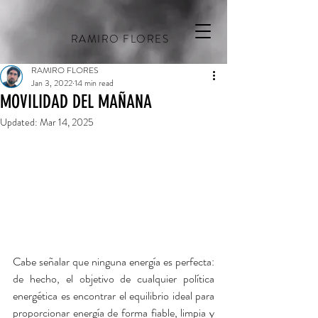
RAMIRO FLORES
RAMIRO FLORES
Jan 3, 2022
14 min read
MOVILIDAD DEL MAÑANA
Updated:
Mar 14, 2025
Cabe señalar que ninguna energía es perfecta: 
de hecho, el objetivo de cualquier política 
energética es encontrar el equilibrio ideal para 
proporcionar energía de forma fiable, limpia y 