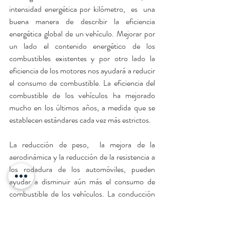
intensidad energética por kilómetro,  es  una 
buena manera de describir la eficiencia 
energética global de un vehículo. Mejorar por 
un lado el contenido energético de los 
combustibles existentes y por otro lado la 
eficiencia de los motores nos ayudará a reducir 
el consumo de combustible. La eficiencia del 
combustible de los vehículos ha mejorado 
mucho en los últimos años, a medida que se 
establecen estándares cada vez más estrictos. 
La reducción de peso,  la mejora de la 
aerodinámica y la reducción de la resistencia a 
los rodadura de los automóviles, pueden 
ayudar a disminuir aún más el consumo de 
combustible de los vehículos. La conducción 
ecológica, donde los conductores adaptan sus 
hábitos de conducción para optimizar el 